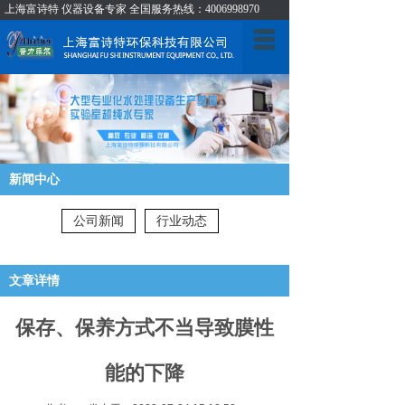
上海富诗特 仪器设备专家 全国服务热线：4006998970
首页
关于我们
产品展示
新闻中心
新闻中心
成功案例
公司新闻
行业动态
技术支持
文章详情
人才招聘
保存、保养方式不当导致膜性
联系我们
能的下降