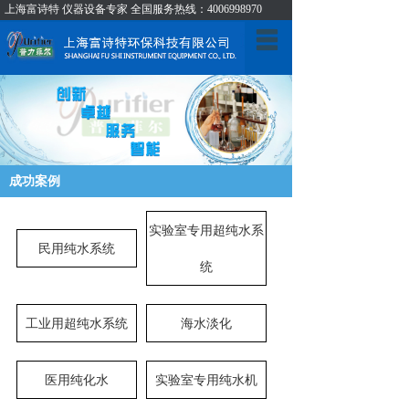
上海富诗特 仪器设备专家 全国服务热线：4006998970
首页
关于我们
产品展示
新闻中心
成功案例
成功案例
实验室专用超纯水系
民用纯水系统
技术支持
统
人才招聘
工业用超纯水系统
海水淡化
联系我们
医用纯化水
实验室专用纯水机