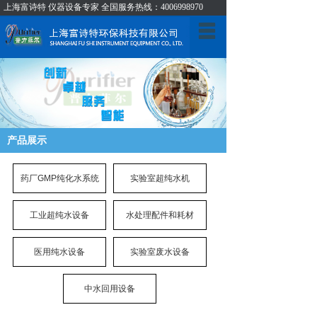
上海富诗特 仪器设备专家 全国服务热线：4006998970
首页
关于我们
产品展示
新闻中心
产品展示
成功案例
药厂GMP纯化水系统
实验室超纯水机
技术支持
工业超纯水设备
水处理配件和耗材
人才招聘
医用纯水设备
实验室废水设备
联系我们
中水回用设备